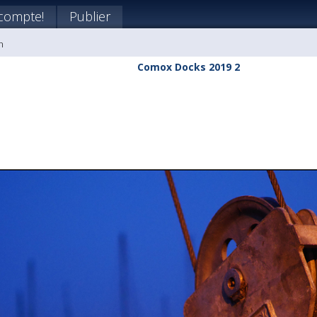
compte!
Publier
n
Comox Docks 2019 2