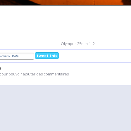
Olympus 25mm f1.2
tweet this
e
pour pouvoir ajouter des commentaires !