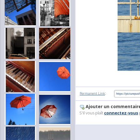
:
Permanent Link
Ajouter un commentair
S'il vous plaît
connectez-vous