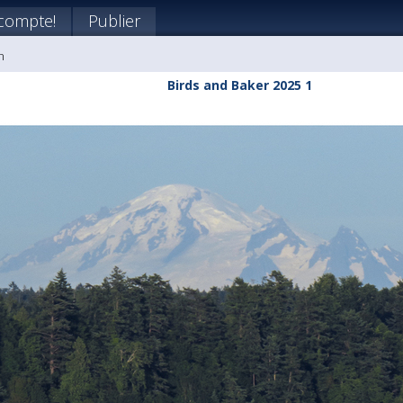
compte!
Publier
n
Birds and Baker 2025 1