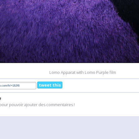
Lomo Apparat with Lomo Purple film
tweet this
e
pour pouvoir ajouter des commentaires !