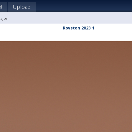
!
Upload
Dajon
Royston 2023 1