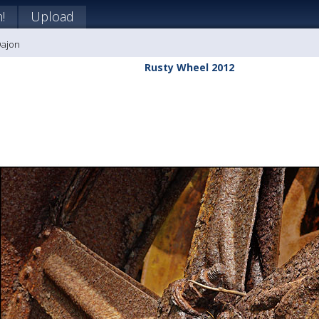
!
Upload
Dajon
Rusty Wheel 2012