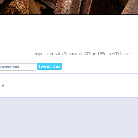
Image taken with Panasonic GF2 and 85mm AFD Nikkor
tweet this
en!