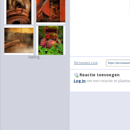
loading...
:
Permanent Link
Reactie toevoegen
Log in
om een reactie te plaats