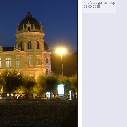
Alle foto's gemaakt op
26-09-2015