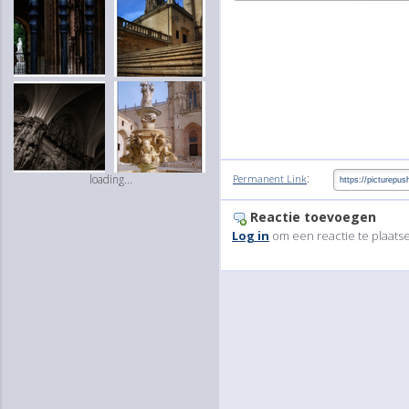
:
Permanent Link
loading...
Reactie toevoegen
Log in
om een reactie te plaats