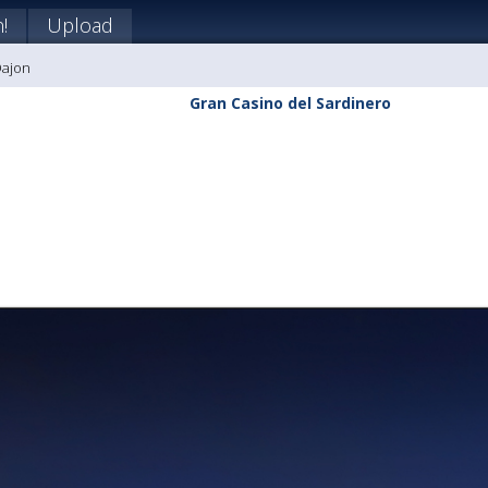
!
Upload
Dajon
Gran Casino del Sardinero