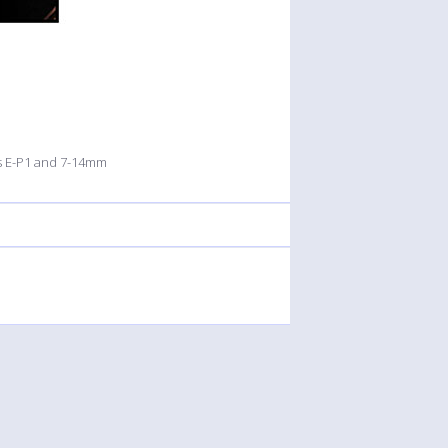
us E-P1 and 7-14mm