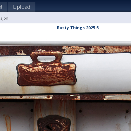
!
Upload
Dajon
Rusty Things 2025 5