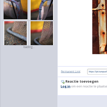
loading...
:
Permanent Link
Reactie toevoegen
Log in
om een reactie te plaats