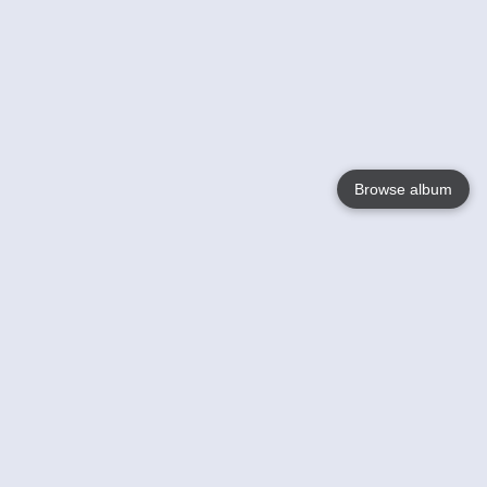
Browse album
Language
English
Nederlands
Français
Jouw