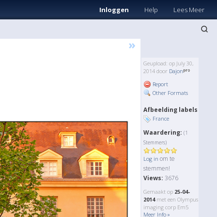
Inloggen
Help
Lees Meer
»
Geupload: op July 30,
2014 door
Dajon
Report
Other Formats
Afbeelding labels
France
Waardering:
(1
Stemmers)
om te
Log in
stemmen!
Views:
3676
Gemaakt op
25-04-
2014
met een Olympus
imaging corp Em5
Meer Info »