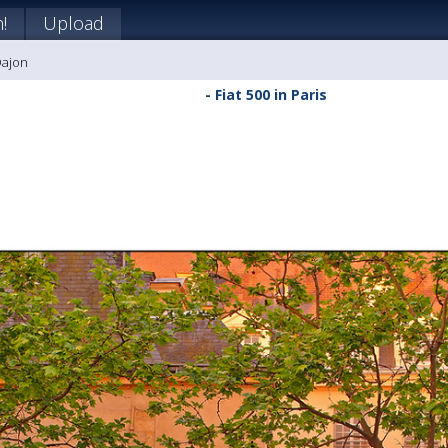
!
Upload
Dajon
- Fiat 500 in Paris