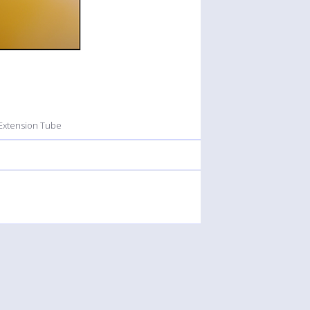
 Extension Tube