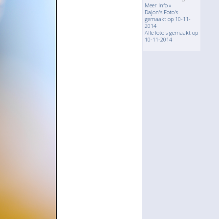
Meer Info »
Dajon's Foto's
gemaakt op 10-11-
2014
Alle foto's gemaakt op
10-11-2014